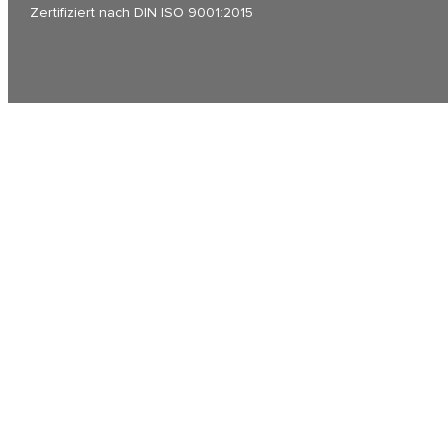
Zertifiziert nach DIN ISO 9001:2015