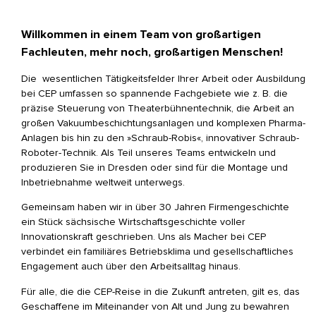
Willkommen in einem Team von großartigen
Fachleuten, mehr noch, großartigen Menschen!
Die wesentlichen Tätigkeitsfelder Ihrer Arbeit oder Ausbildung
bei CEP umfassen so spannende Fachgebiete wie z. B. die
präzise Steuerung von Theaterbühnentechnik, die Arbeit an
großen Vakuumbeschichtungsanlagen und komplexen Pharma-
Anlagen bis hin zu den »Schraub-Robis«, innovativer Schraub-
Roboter-Technik. Als Teil unseres Teams entwickeln und
produzieren Sie in Dresden oder sind für die Montage und
Inbetriebnahme weltweit unterwegs.
Gemeinsam haben wir in über 30 Jahren Firmengeschichte
ein Stück sächsische Wirtschaftsgeschichte voller
Innovationskraft geschrieben. Uns als Macher bei CEP
verbindet ein familiäres Betriebsklima und gesellschaftliches
Engagement auch über den Arbeitsalltag hinaus.
Für alle, die die CEP-Reise in die Zukunft antreten, gilt es, das
Geschaffene im Miteinander von Alt und Jung zu bewahren