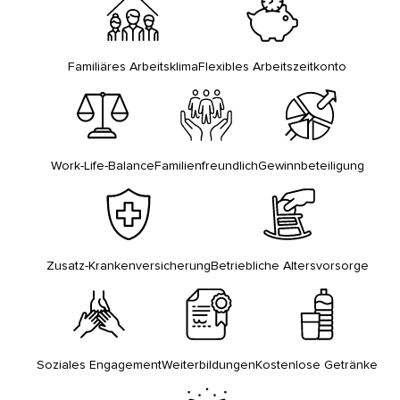
Familiäres Arbeitsklima
Flexibles Arbeitszeitkonto
Work-Life-Balance
Familienfreundlich
Gewinnbeteiligung
Zusatz-Krankenversicherung
Betriebliche Altersvorsorge
Soziales Engagement
Weiterbildungen
Kostenlose Getränke