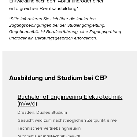
Entwicklung nach dem Abitur und/oder einer
erfolgreichen Berufsausbildung*.
*
Bitte informieren Sie sich über die konkreten
Zugangsbedingungen bei der Studiengangleitung.
Gegebenenfalls ist Berufserfahrung, eine Zugangsprüfung
und/oder ein Beratungsgespräch erforderlich.
Ausbildung und Studium bei CEP
Bachelor of Engineering Elektrotechnik
(m/w/d)
Dresden
,
Duales Studium
Gesucht wird zum nächstmöglichen Zeitpunkt ein/e
Technische/r Vertriebsingnieur/in
Automatisierungstechnik (m/w/d)