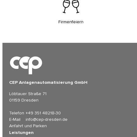
Firmenfeiern
CEP Anlagenautomatisierung GmbH
Löbtauer Straße 71
01159 Dresden
Telefon
+49 351 48218-30
E-Mail
info@cep-dresden.de
Anfahrt und Parken
Leistungen