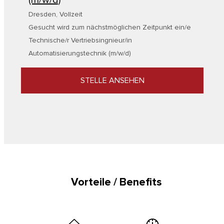
(m/w/d)
Dresden
,
Vollzeit
Gesucht wird zum nächstmöglichen Zeitpunkt ein/e
Technische/r Vertriebsingnieur/in
Automatisierungstechnik (m/w/d)
STELLE ANSEHEN
Vorteile / Benefits