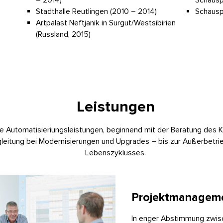
– 2014)
Schausp
Stadthalle Reutlingen (2010 – 2014)
Schausp
Artpalast Neftjanik in Surgut/Westsibirien
(Russland, 2015)
Leistungen
ige Automatisieriungsleistungen, beginnend mit der Beratung des
egleitung bei Modernisierungen und Upgrades – bis zur Außerbetr
Lebenszyklusses.
Projektmanagem
In enger Abstimmung zwisc