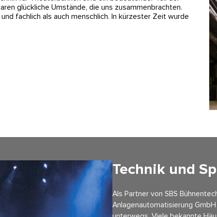
aren glückliche Umstände, die uns zusammenbrachten.
und fachlich als auch menschlich. In kürzester Zeit wurde
Technik und S
Als Partner von SBS Bühnentec
Anlagenautomatisierung GmbH 
unterwegs. Viele bekannte Häu