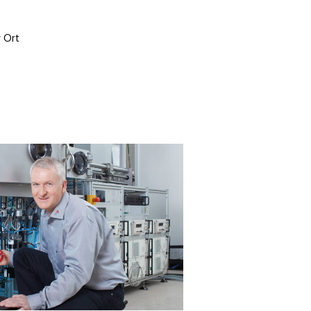
r Ort