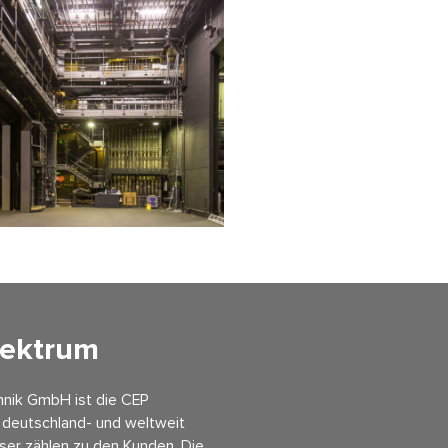
pektrum
hnik GmbH ist die CEP
deutschland- und weltweit
ser zählen zu den Kunden. Die