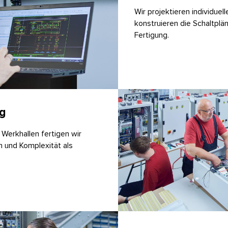
Wir projektieren individue
konstruieren die Schaltplä
Fertigung.
ng
Werkhallen fertigen wir
 und Komplexität als