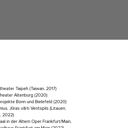
theater Taipeh (Taiwan, 2017)
heater Altenburg (2020)
rojekte Bonn und Bielefeld (2020)
nius, Jūras vārti Ventspils (Litauen,
, 2022)
al in der Altern Oper Frankfurt/Main,