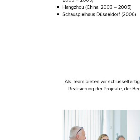
2003 – 2005)
Hangzhou (China, 2003 – 2005)
Schauspielhaus Düsseldorf (2006)
Als Team bieten wir schlüsselfert
Realisierung der Projekte, der B