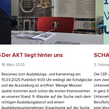
5
Der AKT liegt hinter uns
SCHAU
18. März 2025
3. Febru
Resümee zum Ausbildungs- und Karrieretag am
Die CEP 
“
15.03.2025 Pünktlich 9:00 Uhr erklingt die Schulglocke
zum zwei
und die Ausstellung ist eröffnet. Wenige Minuten
Unterneh
später kommen auch schon die ersten Interessenten
in ganz 
an unseren Stand. 9.-Klässler auf der Suche nach dem
Unternehm
richtigen Ausbildungsberuf und einem
Beruflic
Ausbildungsunternehmen. Erwachsene auf der Suche
eine Vor