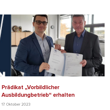
Prädikat „Vorbildlicher
Ausbildungbetrieb“ erhalten
17. Oktober 2023