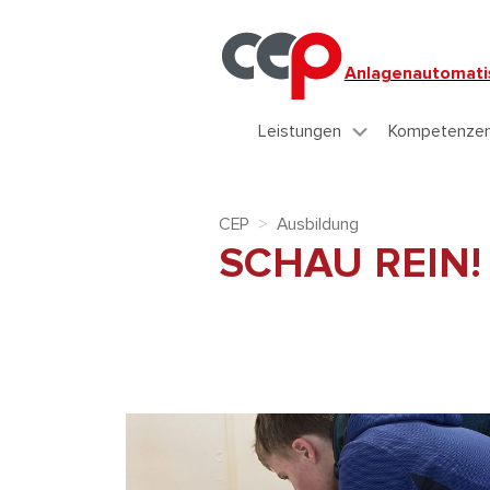
Anlagenautomati
Leistungen
Kompetenze
CEP
>
Ausbildung
SCHAU REIN! 