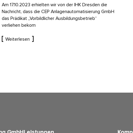
Am 17.10.2023 erhielten wir von der IHK Dresden die
Nachricht, dass die CEP Anlagenautomatisierung GmbH
das Prädikat „Vorbildlicher Ausbildungsbetrieb“
verliehen bekom
Weiterlesen
ung GmbH
Leistungen
Komp