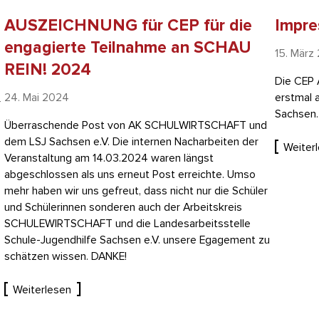
AUSZEICHNUNG für CEP für die
Impre
engagierte Teilnahme an SCHAU
15. März
REIN! 2024
Die CEP 
erstmal 
24. Mai 2024
r
Sachsen.
Überraschende Post von AK SCHULWIRTSCHAFT und
dem LSJ Sachsen e.V. Die internen Nacharbeiten der
Weiter
Veranstaltung am 14.03.2024 waren längst
abgeschlossen als uns erneut Post erreichte. Umso
mehr haben wir uns gefreut, dass nicht nur die Schüler
und Schülerinnen sonderen auch der Arbeitskreis
SCHULEWIRTSCHAFT und die Landesarbeitsstelle
Schule-Jugendhilfe Sachsen e.V. unsere Egagement zu
schätzen wissen. DANKE!
Weiterlesen