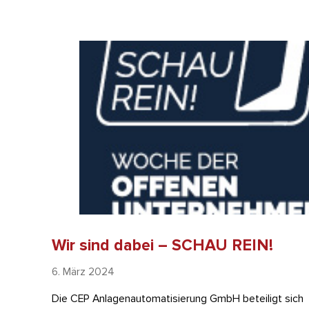
Wir sind dabei – SCHAU REIN!
6. März 2024
Die CEP Anlagenautomatisierung GmbH beteiligt sich